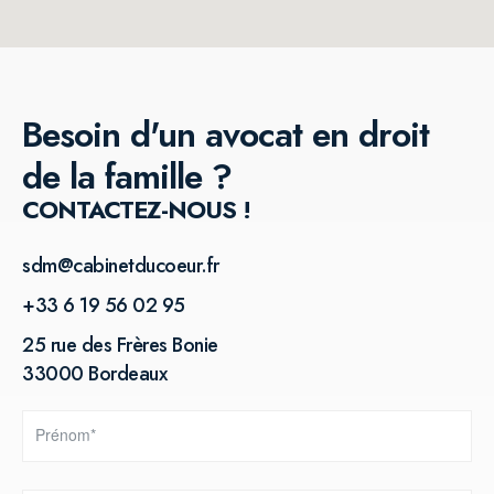
Besoin d'un avocat en droit
de la famille ?
CONTACTEZ-NOUS !
sdm@cabinetducoeur.fr
+33 6 19 56 02 95
25 rue des Frères Bonie
33000 Bordeaux