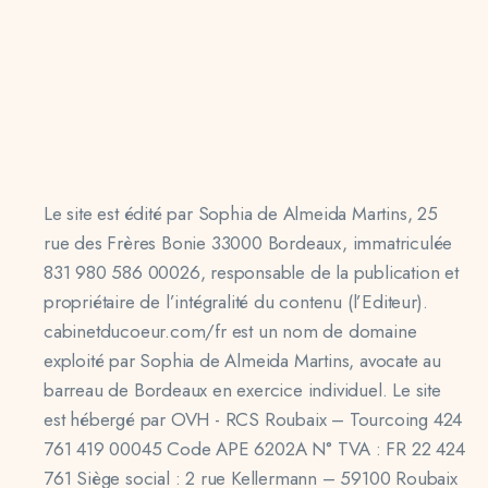
Le site est édité par Sophia de Almeida Martins, 25
rue des Frères Bonie 33000 Bordeaux, immatriculée
831 980 586 00026, responsable de la publication et
propriétaire de l’intégralité du contenu (l’Editeur).
cabinetducoeur.com/fr est un nom de domaine
exploité par Sophia de Almeida Martins, avocate au
barreau de Bordeaux en exercice individuel.
Le site
est hébergé par
OVH - RCS Roubaix – Tourcoing
424
761 419 00045
Code APE 6202A
N° TVA : FR 22 424
761
Siège social : 2 rue Kellermann – 59100 Roubaix