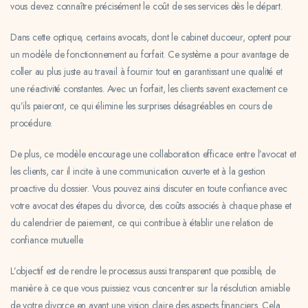
vous devez connaître précisément le coût de ses services dès le départ.
Dans cette optique, certains avocats, dont le cabinet ducoeur, optent pour
un modèle de fonctionnement au forfait. Ce système a pour avantage de
coller au plus juste au travail à fournir tout en garantissant une qualité et
une réactivité constantes. Avec un forfait, les clients savent exactement ce
qu’ils paieront, ce qui élimine les surprises désagréables en cours de
procédure.
De plus, ce modèle encourage une collaboration efficace entre l’avocat et
les clients, car il incite à une communication ouverte et à la gestion
proactive du dossier. Vous pouvez ainsi discuter en toute confiance avec
votre avocat des étapes du divorce, des coûts associés à chaque phase et
du calendrier de paiement, ce qui contribue à établir une relation de
confiance mutuelle.
L’objectif est de rendre le processus aussi transparent que possible, de
manière à ce que vous puissiez vous concentrer sur la résolution amiable
de votre divorce en ayant une vision claire des aspects financiers. Cela