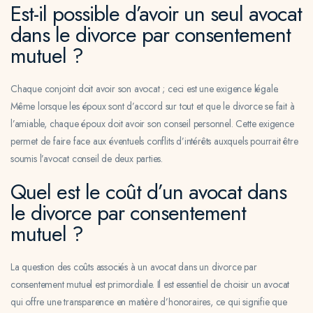
Est-il possible d’avoir un seul avocat
dans le divorce par consentement
mutuel ?
Chaque conjoint doit avoir son avocat ; ceci est une exigence légale.
Même lorsque les époux sont d’accord sur tout et que le divorce se fait à
l’amiable, chaque époux doit avoir son conseil personnel. Cette exigence
permet de faire face aux éventuels conflits d’intérêts auxquels pourrait être
soumis l’avocat conseil de deux parties.
Quel est le coût d’un avocat dans
le divorce par consentement
mutuel ?
La question des coûts associés à un avocat dans un divorce par
consentement mutuel est primordiale. Il est essentiel de choisir un avocat
qui offre une transparence en matière d’honoraires, ce qui signifie que