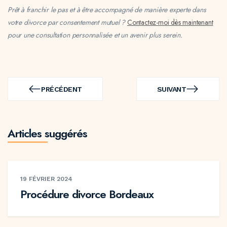
Prêt à franchir le pas et à être accompagné de manière experte dans
votre divorce par consentement mutuel ?
Contactez-moi dès maintenant
pour une consultation personnalisée et un avenir plus serein.
Navigation
de
PRÉCÉDENT
SUIVANT
PRÉCÉDENT
SUIVANT
l’article
Articles suggérés
19 FÉVRIER 2024
Procédure divorce Bordeaux