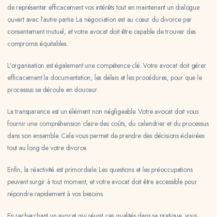
de représenter efficacement vos intérêts tout en maintenant un dialogue
ouvert avec l’autre partie. La négociation est au cœur du divorce par
consentement mutuel, et votre avocat doit être capable de trouver des
compromis équitables.
L’organisation est également une compétence clé. Votre avocat doit gérer
efficacement la documentation, les délais et les procédures, pour que le
processus se déroule en douceur.
La transparence est un élément non négligeable. Votre avocat doit vous
fournir une compréhension claire des coûts, du calendrier et du processus
dans son ensemble. Cela vous permet de prendre des décisions éclairées
tout au long de votre divorce.
Enfin, la réactivité est primordiale. Les questions et les préoccupations
peuvent surgir à tout moment, et votre avocat doit être accessible pour
répondre rapidement à vos besoins.
En recherchant un avocat qui réunit ces qualités dans sa pratique, vous