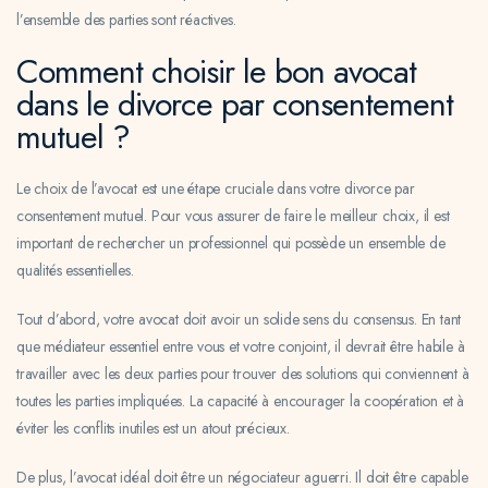
l’ensemble des parties sont réactives.
Comment choisir le bon avocat
dans le divorce par consentement
mutuel ?
Le choix de l’avocat est une étape cruciale dans votre divorce par
consentement mutuel. Pour vous assurer de faire le meilleur choix, il est
important de rechercher un professionnel qui possède un ensemble de
qualités essentielles.
Tout d’abord, votre avocat doit avoir un solide sens du consensus. En tant
que médiateur essentiel entre vous et votre conjoint, il devrait être habile à
travailler avec les deux parties pour trouver des solutions qui conviennent à
toutes les parties impliquées. La capacité à encourager la coopération et à
éviter les conflits inutiles est un atout précieux.
De plus, l’avocat idéal doit être un négociateur aguerri. Il doit être capable