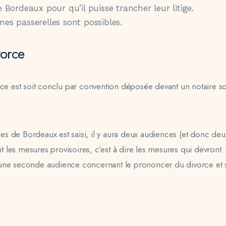
de Bordeaux pour qu’il puisse trancher leur litige.
ines passerelles sont possibles.
vorce
rce est soit conclu par convention déposée devant un notaire so
ales de Bordeaux est saisi, il y aura deux audiences (et donc deu
les mesures provisoires, c’est à dire les mesures qui devront
 une seconde audience concernant le prononcer du divorce et 