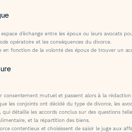
gue
un espace d’échange entre les époux ou leurs avocats po
ode opératoire et les conséquences du divorce.
 en fonction de la volonté des époux de trouver un ac
dure
ar consentement mutuel et passent alors à la rédaction
que les conjoints ont décidé du type de divorce, les avo
 qui détaille les accords conclus sur des questions tell
limentaire, et la répartition des biens.
rce contentieux et choisissent de saisir le juge aux affa