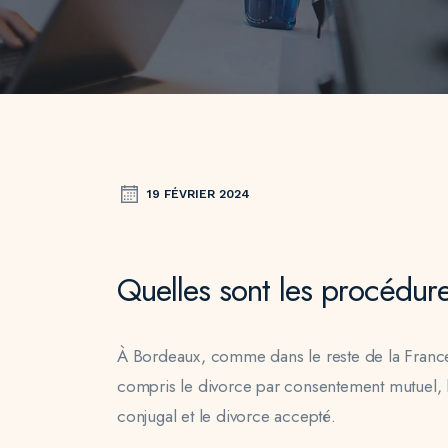
19 FÉVRIER 2024
Quelles sont les procédur
À Bordeaux, comme dans le reste de la France,
compris le divorce par consentement mutuel, le 
conjugal et le divorce accepté.