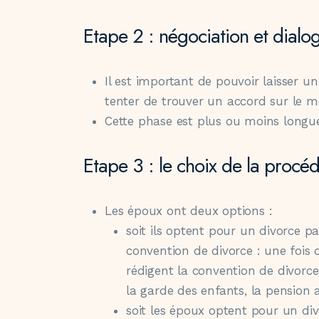
Etape 2 : négociation et dialo
Il est important de pouvoir laisser 
tenter de trouver un accord sur le m
Cette phase est plus ou moins longue
Etape 3 : le choix de la procé
Les époux ont deux options :
soit ils optent pour un divorce p
convention de divorce : une fois 
rédigent la convention de divorce,
la garde des enfants, la pension a
soit les époux optent pour un divo