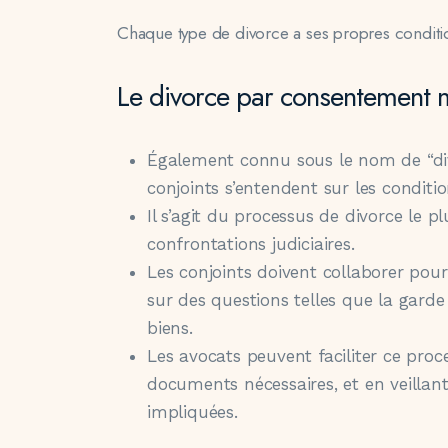
Chaque type de divorce a ses propres conditi
Le divorce par consentement 
Également connu sous le nom de “div
conjoints s’entendent sur les conditio
Il s’agit du processus de divorce le plu
confrontations judiciaires.
Les conjoints doivent collaborer pour
sur des questions telles que la garde 
biens.
Les avocats peuvent faciliter ce proc
documents nécessaires, et en veillant
impliquées.