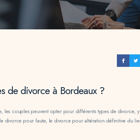
es de divorce à Bordeaux ?
 les couples peuvent opter pour différents types de divorce, y
divorce pour faute, le divorce pour altération définitive du li