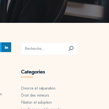
Categories
Divorce et séparation
en
Droit des mineurs
Filiation et adoption