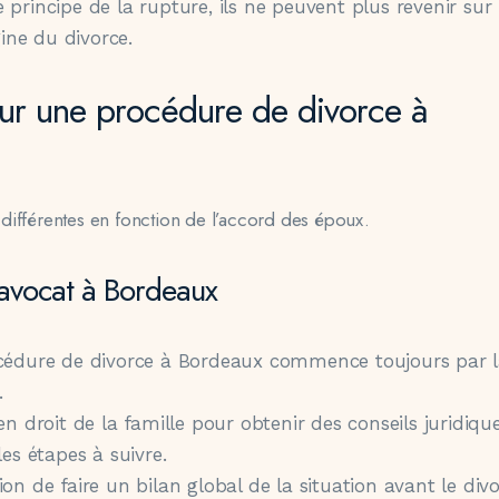
 principe de la rupture, ils ne peuvent plus revenir sur 
gine du divorce.
our une procédure de divorce à
différentes en fonction de l’accord des époux.
 avocat à Bordeaux
rocédure de divorce à Bordeaux commence toujours par 
.
en droit de la famille pour obtenir des conseils juridiqu
les étapes à suivre.
on de faire un bilan global de la situation avant le divo