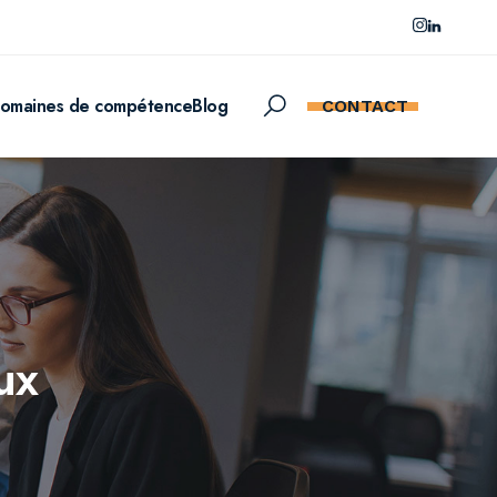
omaines de compétence
Blog
CONTACT
ux