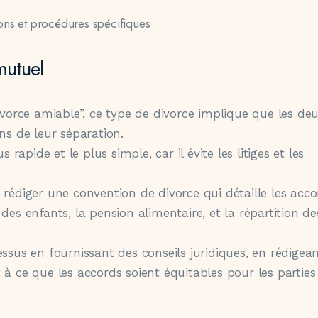
ons et procédures spécifiques :
mutuel
orce amiable”, ce type de divorce implique que les de
ns de leur séparation.
s rapide et le plus simple, car il évite les litiges et les
 rédiger une convention de divorce qui détaille les acco
des enfants, la pension alimentaire, et la répartition de
essus en fournissant des conseils juridiques, en rédigean
 à ce que les accords soient équitables pour les parties