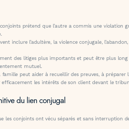
 conjoints prétend que l’autre a commis une violation g
.
ent inclure l’adultère, la violence conjugale, l’abandon,
ment des litiges plus importants et peut être plus long
sentement mutuel.
famille peut aider à recueillir des preuves, à préparer 
 efficacement les intérêts de son client devant le tribun
itive du lien conjugal
ue les conjoints ont vécu séparés et sans interruption d