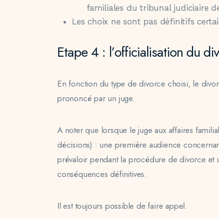
familiales du tribunal judiciaire 
Les choix ne sont pas définitifs certa
Etape 4 : l’officialisation du di
En fonction du type de divorce choisi, le divo
prononcé par un juge.
A noter que lorsque le juge aux affaires famili
décisions) : une première audience concernant 
prévaloir pendant la procédure de divorce et
conséquences définitives.
Il est toujours possible de faire appel.