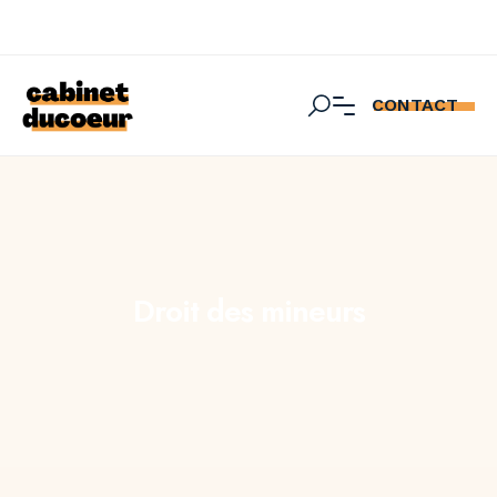
CONTACT
Droit des mineurs